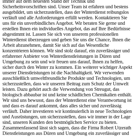
immer auf dem neuesten Stand der Technik und
Sicherheitsvorschriften sind. Unser Team ist erfahren und bestens
ausgebildet, um sicherzustellen, dass der Winterdienst reibungslos
verläuft und alle Anforderungen erfüllt werden. Kontaktieren Sie
uns für ein unverbindliches Angebot. Wir beraten Sie gerne und
erstellen Ihnen ein individuelles Angebot, das auf Ihre Bedürfnisse
abgestimmt ist. Lassen Sie sich von unserem professionellen
Winterdienst überzeugen und geben Sie uns die Chance, Ihnen die
Arbeit abzunehmen, damit Sie sich auf das Wesentliche
konzentrieren können. Wir sind stolz darauf, ein zuverlässiger und
erfahrener Anbieter von Winterdienstleistungen in Düren und
Umgebung zu sein und wir freuen uns darauf, Ihnen zu helfen,
sicher durch den Winter zu kommen. Ein weiterer wichtiger Aspekt
unserer Dienstleistungen ist die Nachhaltigkeit. Wir verwenden
ausschließlich umweltfreundliche Produkte und Technologien, um
sicherzustellen, dass wir unseren Beitrag zum Schutz der Umwelt
leisten. Dazu gehört auch die Verwendung von Streugut, das
biologisch abbaubar ist und keine schädlichen Chemikalien enthält.
Wir sind uns bewusst, dass der Winterdienst eine Verantwortung ist
und dass es darauf ankommt, dass alles sicher und zuverlässig
verläuft. Daher investieren wir kontinuierlich in neue Technologien
und Ausrüstungen, um sicherzustellen, dass wir immer in der Lage
sind, unseren Kunden den bestmöglichen Service zu bieten.
Zusammenfassend lässt sich sagen, dass die Firma Robert Utzerath
Dienstleistungen aus Düren und Umgebung ein zuverlässiger und