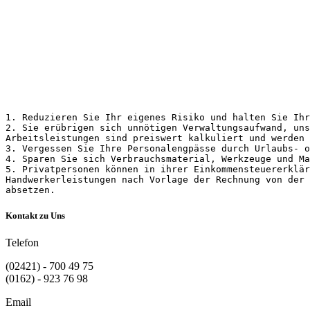
1. Reduzieren Sie Ihr eigenes Risiko und halten Sie Ih
2. Sie erübrigen sich unnötigen Verwaltungsaufwand, uns
Arbeitsleistungen sind preiswert kalkuliert und werden 
3. Vergessen Sie Ihre Personalengpässe durch Urlaubs- o
4. Sparen Sie sich Verbrauchsmaterial, Werkzeuge und Ma
5. Privatpersonen können in ihrer Einkommensteuererklär
Handwerkerleistungen nach Vorlage der Rechnung von der 
absetzen.
Kontakt zu Uns
Telefon
(02421) - 700 49 75
(0162) - 923 76 98
Email