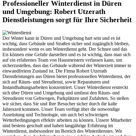
Professioneller Winterdienst in Düren
und Umgebung: Robert Utzerath
Dienstleistungen sorgt für Ihre Sicherheit
Der Winter kann in Düren und Umgebung hart sein und es ist
wichtig, dass Gebäude und Straßen sicher und zugänglich bleiben,
insbesondere wenn es um Winterdienst geht. Der Schnee und das
Eis können eine Gefahr darstellen und es ist wichtig, dass man sich
auf ein erfahrenes Team von Hausmeistern verlassen kann, um
sicherzustellen, dass das Gebäude während der Winterzeit immer in
einwandfreiem Zustand ist. Die Firma Robert Utzerath
Dienstleistungen aus Düren bietet professionellen Winterdienst, der
sich auf Räum- und Streudienst, sowie Reparaturen und
Instandhaltungsarbeiten konzentriert. Unser Winterdienst erstreckt
sich über Düren und Umgebung und umfasst den Räum- und
Streudienst von Gehwegen, Parkplätzen und Zufahrten. So stellen
wir sicher, dass Sie und Ihre Besucher sicher durch die kalte
Jahreszeit kommen. Unser Team verfügt über die notwendige
Ausrüstung und Technologie, um auch bei schwierigen
Wetterbedingungen effektiv arbeiten zu können. Unsere Mitarbeiter
sind bestens geschult und haben langjährige Erfahrung im
Winterdienst, insbesondere im Bereich des Winterdienstes. Wir