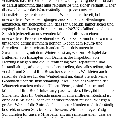
verstehen, dass der Winterdienst eine wichtige Aufgabe ist und dass
es darauf ankommt, dass alles reibungslos und sicher verläuft. Daher
überwachen wir das Wetter ständig und passen unsere
Dienstleistungen entsprechend an. Wir sind auch bereit, bei
unerwarteten Wetterbedingungen zusätzliche Dienstleistungen
anzubieten, um sicherzustellen, dass Ihr Gebäude immer sicher und
zugänglich ist. Dazu gehört auch unser 24/7-Notfallhotline, damit
Sie sich jederzeit an uns wenden können, falls es zu einem
unerwarteten Problem während der Winterzeit kommt und wir uns
umgehend darum kümmern können. Neben dem Räum- und
Streudienst, bieten wir auch andere Dienstleistungen im
Zusammenhang mit dem Winterdienst an, wie zum Beispiel das
Entfernen von Eiszapfen von Dächern, die Inspektion von
Heizungsanlagen und die Durchführung von Reparaturen und
Instandhaltungsarbeiten, um sicherzustellen, dass alles reibungslos
verläuft und Sie und Ihre Besucher sicher sind. Wir bieten auch
saisonale Verträge für den Winterdienst an, damit Sie sich keine
Gedanken über die Instandhaltung Ihres Gebäudes während der
Winterzeit machen müssen. Unsere Verträge sind flexibel und
können auf Ihre Bedürfnisse angepasst werden. Dies gibt Ihnen die
Sicherheit, dass Ihr Gebäude immer in einwandfreiem Zustand ist,
ohne dass Sie sich Gedanken darüber machen müssen. Wir legen
großen Wert auf die Zufriedenheit unserer Kunden und sind ständig
bestrebt, unseren Service zu verbessern. Wir bieten regelmäßig
Schulungen für unsere Mitarbeiter an, um sicherzustellen, dass sie